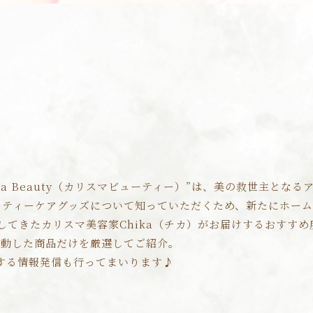
ma Beauty（カリスマビューティー）”は、美の救世主とな
ーティーケアグッズについて知っていただくため、新たにホー
してきたカリスマ美容家Chika（チカ）がお届けするおすすめ
感動した商品だけを厳選してご紹介。
関する情報発信も行ってまいります♪