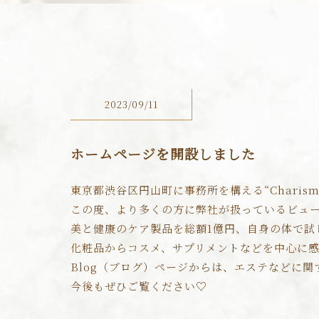
2023/09/11
ホームページを開設しました
東京都渋谷区円山町に事務所を構える“Charis
この度、より多くの方に弊社が扱っているビュ
美と健康のケア製品を総額1億円、自身の体で試
化粧品からコスメ、サプリメントなどを中心に
Blog（ブログ）ページからは、エステなどに
今後もぜひご覧ください♡