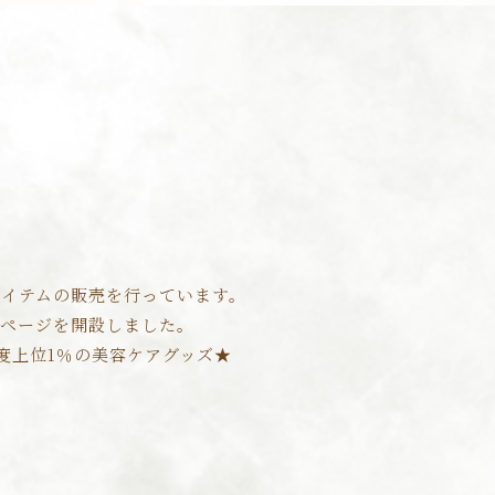
るアイテムの販売を行っています。
ムページを開設しました。
度上位1％の美容ケアグッズ★