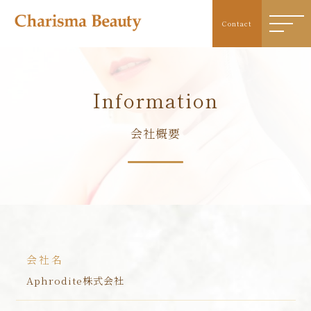
Contact
I
n
f
o
r
m
a
t
i
o
n
会社概要
会社名
Aphrodite株式会社