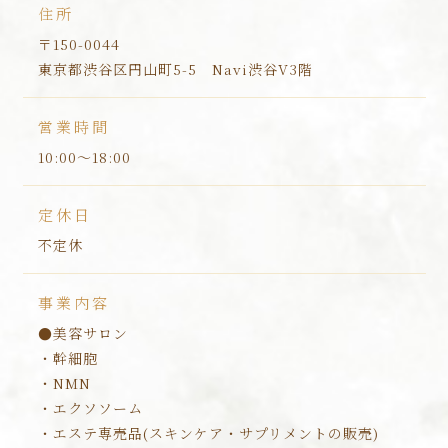
住所
〒150-0044
東京都渋谷区円山町5-5 Navi渋谷V3階
営業時間
10:00～18:00
定休日
不定休
事業内容
●美容サロン
・幹細胞
・NMN
・エクソソーム
・エステ専売品(スキンケア・サプリメントの販売)